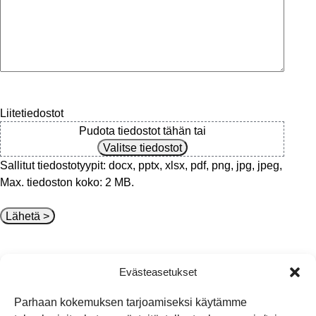
Liitetiedostot
Pudota tiedostot tähän tai
Valitse tiedostot
Sallitut tiedostotyypit: docx, pptx, xlsx, pdf, png, jpg, jpeg,
Max. tiedoston koko: 2 MB.
Lähetä
>
Evästeasetukset
Parhaan kokemuksen tarjoamiseksi käytämme