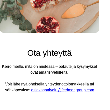
Ota yhteyttä
Kerro meille, mitä on mielessä – palaute ja kysymykset
ovat aina tervetulleita!
Voit lähestyä oheisella yhteydenottolomakkeella tai
sähköpostitse:
asiakaspalvelu@fredmangroup.com