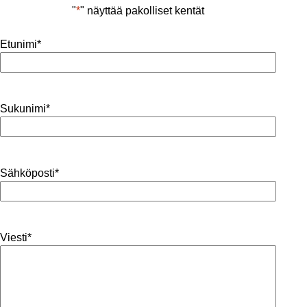
"
*
" näyttää pakolliset kentät
Etunimi
*
Sukunimi
*
Sähköposti
*
Viesti
*